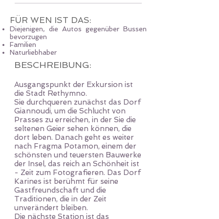
FÜR WEN IST DAS:
Diejenigen, die Autos gegenüber Bussen
bevorzugen
Familien
Naturliebhaber
BESCHREIBUNG:
Ausgangspunkt der Exkursion ist
die Stadt Rethymno.
Sie durchqueren zunächst das Dorf
Giannoudi, um die Schlucht von
Prasses zu erreichen, in der Sie die
seltenen Geier sehen können, die
dort leben. Danach geht es weiter
nach Fragma Potamon, einem der
schönsten und teuersten Bauwerke
der Insel, das reich an Schönheit ist
- Zeit zum Fotografieren. Das Dorf
Karines ist berühmt für seine
Gastfreundschaft und die
Traditionen, die in der Zeit
unverändert bleiben.
Die nächste Station ist das