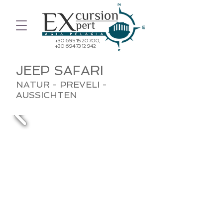
+30 695 15 20 700
,
+30 694 73 12 942
JEEP SAFARI
NATUR - PREVELI -
AUSSICHTEN