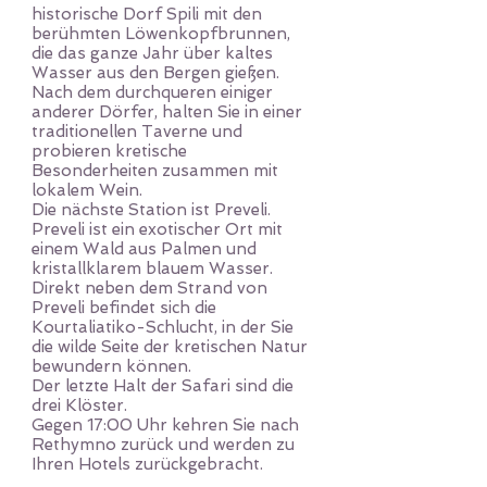
historische Dorf Spili mit den
berühmten Löwenkopfbrunnen,
die das ganze Jahr über kaltes
Wasser aus den Bergen gießen.
Nach dem durchqueren einiger
anderer Dörfer, halten Sie in einer
traditionellen Taverne und
probieren kretische
Besonderheiten zusammen mit
lokalem Wein.
Die nächste Station ist Preveli.
Preveli ist ein exotischer Ort mit
einem Wald aus Palmen und
kristallklarem blauem Wasser.
Direkt neben dem Strand von
Preveli befindet sich die
Kourtaliatiko-Schlucht, in der Sie
die wilde Seite der kretischen Natur
bewundern können.
Der letzte Halt der Safari sind die
drei Klöster.
Gegen 17:00 Uhr kehren Sie nach
Rethymno zurück und werden zu
Ihren Hotels zurückgebracht.