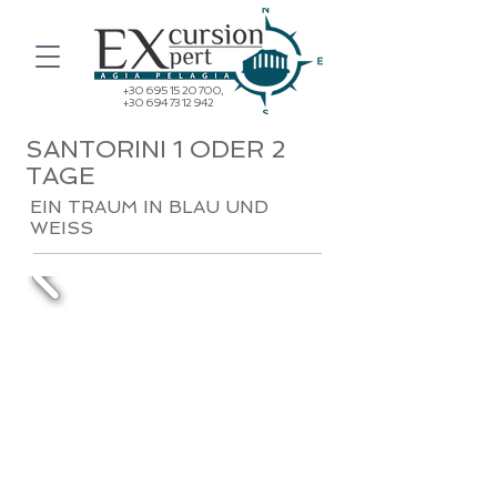
+30 695 15 20 700
,
+30 694 73 12 942
SANTORINI 1 ODER 2
TAGE
EIN TRAUM IN BLAU UND
WEISS