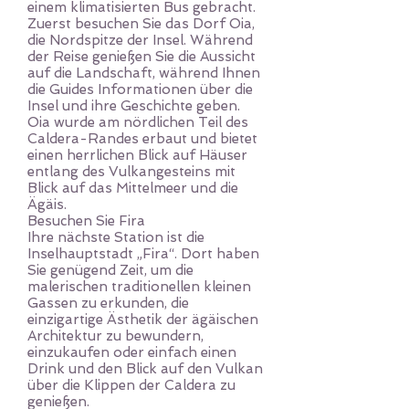
einem klimatisierten Bus gebracht.
Zuerst besuchen Sie das Dorf Oia,
die Nordspitze der Insel. Während
der Reise genießen Sie die Aussicht
auf die Landschaft, während Ihnen
die Guides Informationen über die
Insel und ihre Geschichte geben.
Oia wurde am nördlichen Teil des
Caldera-Randes erbaut und bietet
einen herrlichen Blick auf Häuser
entlang des Vulkangesteins mit
Blick auf das Mittelmeer und die
Ägäis.
Besuchen Sie Fira
Ihre nächste Station ist die
Inselhauptstadt „Fira“. Dort haben
Sie genügend Zeit, um die
malerischen traditionellen kleinen
Gassen zu erkunden, die
einzigartige Ästhetik der ägäischen
Architektur zu bewundern,
einzukaufen oder einfach einen
Drink und den Blick auf den Vulkan
über die Klippen der Caldera zu
genießen.