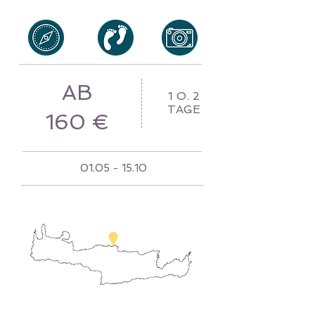
AB
1 O. 2
TAGE
160 €
01.05 - 15.10