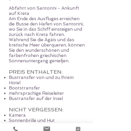
Abfahrt von Santorini - Ankunft
auf Kreta
Am Ende des Ausfluges erreichen
die Busse den Hafen von Santorini,
wo Sie in das Schiff einsteigen und
zurück nach Kreta fahren.
Während Sie die Ägäis und das
kretische Meer überqueren, können
Sie den wunderschönen und
farbenfrohen griechischen
Sonnenuntergang genießen.
PREIS ENTHALTEN:
Bustransfer von und zu Ihrem
Hotel
Bootstransfer
mehrsprachige Reiseleiter
Bustransfer auf der Insel
NICHT VERGESSEN:
Kamera
Sonnenbrille und Hut
Etwas Taschengeld